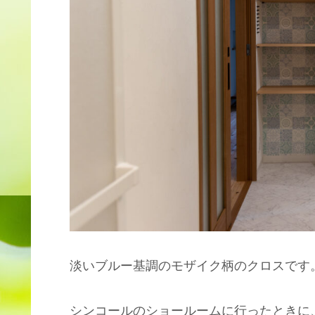
淡いブルー基調のモザイク柄のクロスです
シンコールのショールームに行ったときに