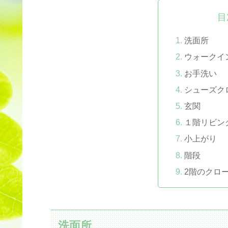
目
洗面所
ウォークイ
お手洗い
シューズク
玄関
１階リビン
小上がり
階段
2階のクロ
洗面所