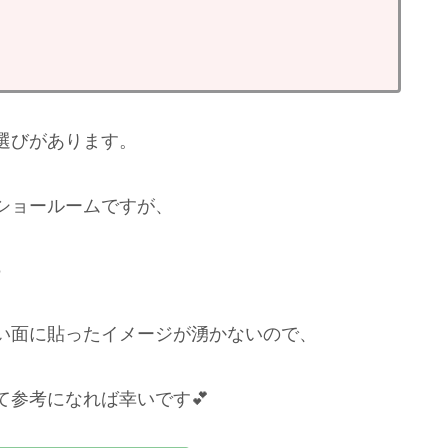
選びがあります。
ショールームですが、
♪
い面に貼ったイメージが湧かないので、
参考になれば幸いです💕