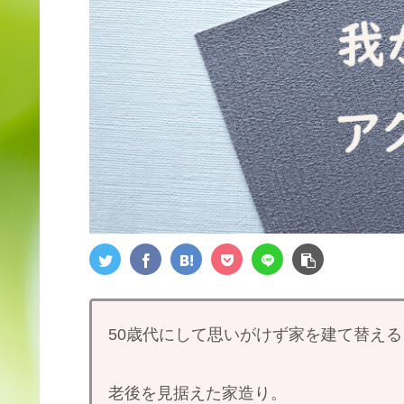
50歳代にして思いがけず家を建て替え
老後を見据えた家造り。