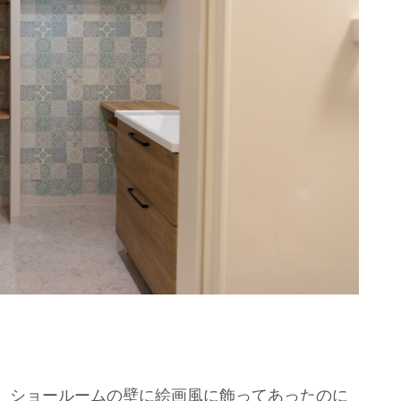
。
、ショールームの壁に絵画風に飾ってあったのに