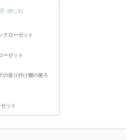
次
ンクローゼット
ローゼット
グの造り付け棚の後ろ
ーゼット