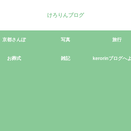
けろりんブログ
京都さんぽ
写真
旅行
お葬式
雑記
kerorinブログへ
そ