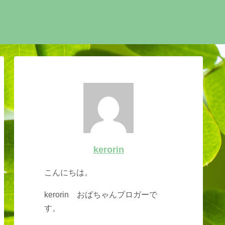
kerorin
こんにちは。
kerorin おばちゃんブロガーで
す。