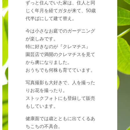
ずっと住んでいた家は、住人と同
じく年月を経てガタが来て、50歳
代半ばにして建て替え。
今は小さなお庭でのガーデニング
が楽しみです。
特に好きなのが『クレマチス』
園芸店で満開のクレマチスを見て
から虜になりました。
おうちでも何株も育てています。
写真撮影も大好きで、人を撮った
りお花を撮ったり。
ストックフォトにも登録して販売
もしています。
健康面では歳とともに出てくるあ
ちこちの不具合。