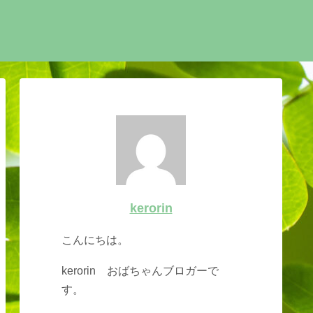
kerorin
こんにちは。
kerorin おばちゃんブロガーで
す。