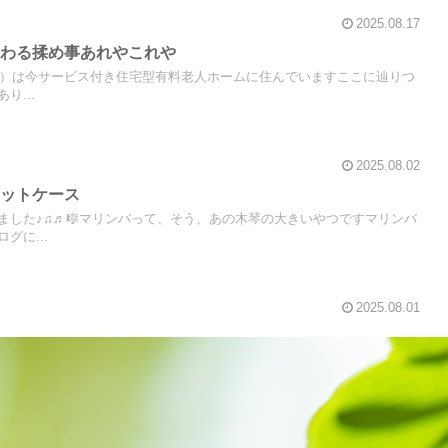
2025.08.17
つわる揉め事あれやこれや
0歳）は今サービス付き住宅型有料老人ホームに住んでいますここに辿りつ
り...
2025.08.02
レットケース
ました♪♫♬🎼マリンバって、そう、あの木琴の大きいやつですマリンバ
グに...
2025.08.01