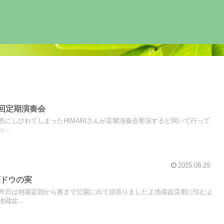
3回定期演奏会
色にしびれてしまったHIMARIさんが京響演奏会客演すると聞いて行って
..
2025.08.29
ブドウの実
昨日は地蔵盆朝から夜まで公園に出て頑張りましたよ地蔵盆京都に住むよ
蔵盆...