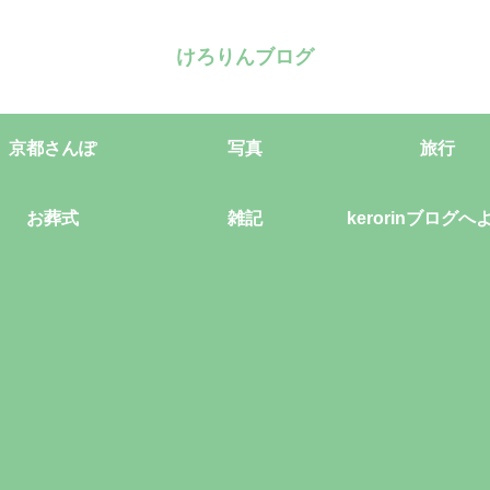
けろりんブログ
京都さんぽ
写真
旅行
お葬式
雑記
kerorinブログへ
そ