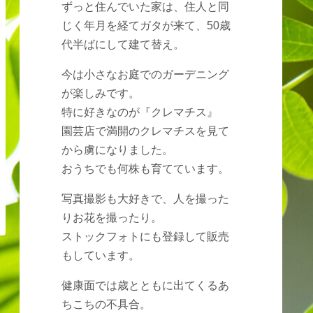
ずっと住んでいた家は、住人と同
じく年月を経てガタが来て、50歳
代半ばにして建て替え。
今は小さなお庭でのガーデニング
が楽しみです。
特に好きなのが『クレマチス』
園芸店で満開のクレマチスを見て
から虜になりました。
おうちでも何株も育てています。
写真撮影も大好きで、人を撮った
りお花を撮ったり。
ストックフォトにも登録して販売
もしています。
健康面では歳とともに出てくるあ
ちこちの不具合。