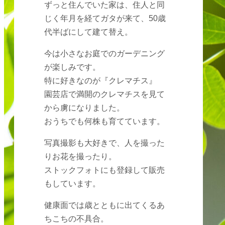
ずっと住んでいた家は、住人と同
じく年月を経てガタが来て、50歳
代半ばにして建て替え。
今は小さなお庭でのガーデニング
が楽しみです。
特に好きなのが『クレマチス』
園芸店で満開のクレマチスを見て
から虜になりました。
おうちでも何株も育てています。
写真撮影も大好きで、人を撮った
りお花を撮ったり。
ストックフォトにも登録して販売
もしています。
健康面では歳とともに出てくるあ
ちこちの不具合。