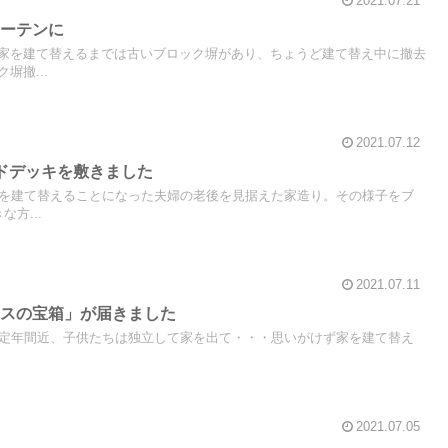
2021.07.21
カーテンに
家を建て替えるまでは古いブロック塀があり、ちょうど建て替え中に撤去
塀撤...
2021.07.12
ドデッキを敷きました
家を建て替えることになった夫婦の老後を見据えた家造り。その様子をブ
方...
2021.07.11
チスの宝箱」が届きました
ダンナは定年間近、子供たちは独立して家を出て・・・思いがけず家を建て替え
2021.07.05