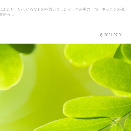
にあたり、いろいろなものを買いましたが、その中の一つ、キッチンの流
使っ...
2021.07.01