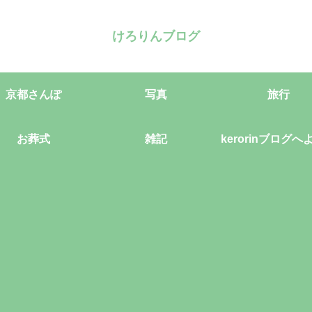
けろりんブログ
京都さんぽ
写真
旅行
お葬式
雑記
kerorinブログへ
そ