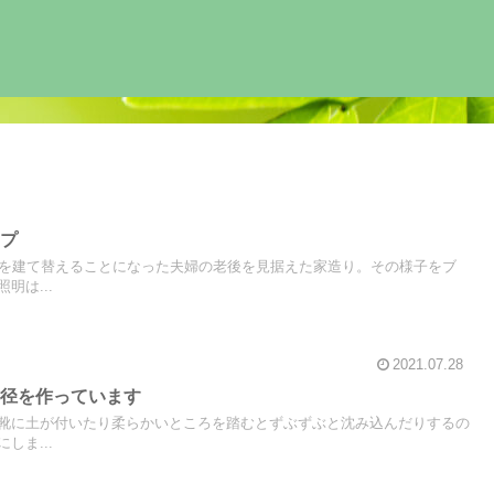
ンプ
家を建て替えることになった夫婦の老後を見据えた家造り。その様子をブ
明は...
2021.07.28
小径を作っています
靴に土が付いたり柔らかいところを踏むとずぶずぶと沈み込んだりするの
しま...