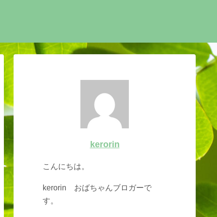
kerorin
こんにちは。
kerorin おばちゃんブロガーで
す。