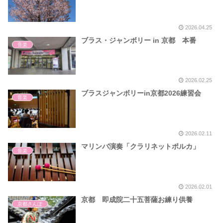
2026.04.25
ブラス・ジャンボリー in 京都 本番
音楽
2026.02.25
ブラスジャンボリーin京都2026練習会
音楽
2026.02.11
マリンバ演奏「クラリネットポルカ」
音楽
2026.02.01
京都 即成院二十五菩薩お練り供養
京都さんぽ