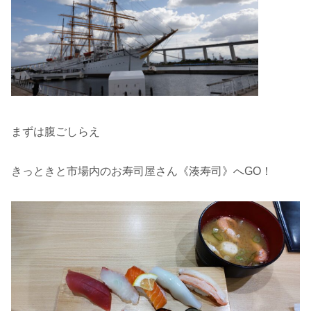
まずは腹ごしらえ
きっときと市場内のお寿司屋さん《湊寿司》へGO！