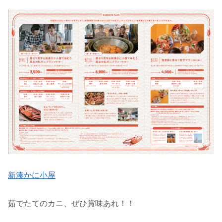
新湊かに小屋
茹でたてのカニ、ぜひ賞味あれ！！