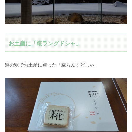
お土産に「糀ラングドシャ」
道の駅でお土産に買った「糀らんぐどしゃ」