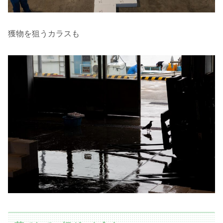
獲物を狙うカラスも