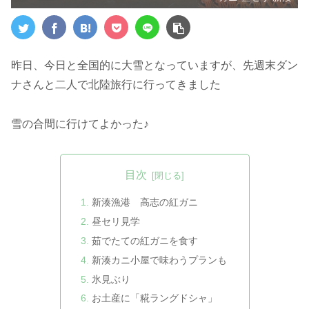
昨日、今日と全国的に大雪となっていますが、先週末ダン
ナさんと二人で北陸旅行に行ってきました
雪の合間に行けてよかった♪
目次
新湊漁港 高志の紅ガニ
昼セリ見学
茹でたての紅ガニを食す
新湊カニ小屋で味わうプランも
氷見ぶり
お土産に「糀ラングドシャ」