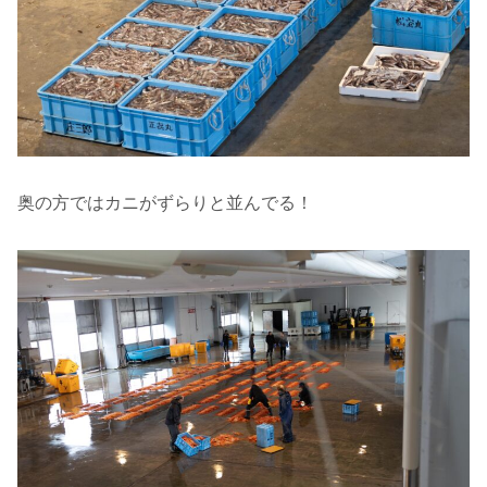
奥の方ではカニがずらりと並んでる！