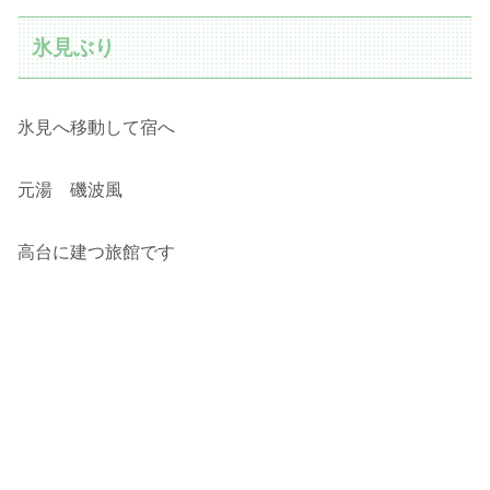
氷見ぶり
氷見へ移動して宿へ
元湯 磯波風
高台に建つ旅館です