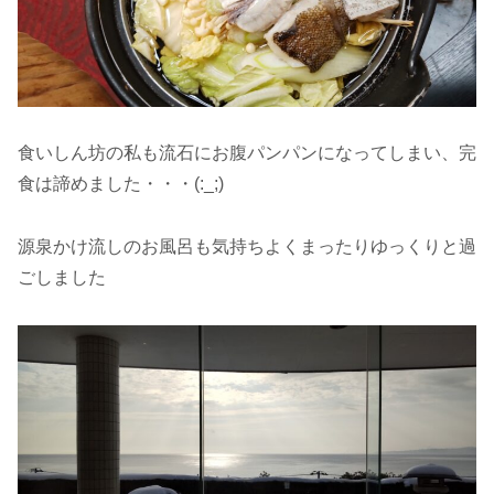
食いしん坊の私も流石にお腹パンパンになってしまい、完
食は諦めました・・・(:_;)
源泉かけ流しのお風呂も気持ちよくまったりゆっくりと過
ごしました