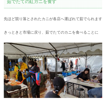
茹でたての紅ガニを食す
先ほど競り落とされたカニが各店へ運ばれて茹でられます
きっときと市場に戻り、茹でたてのカニを食べることに