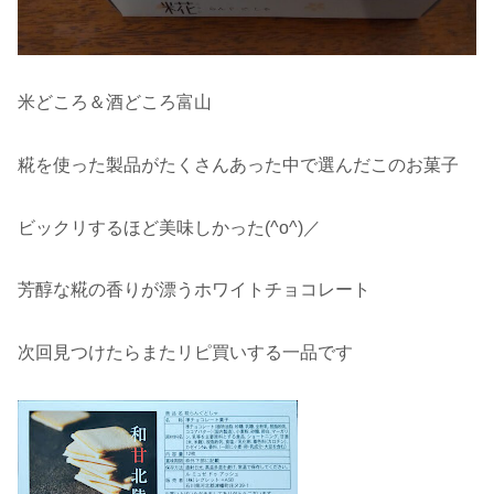
米どころ＆酒どころ富山
糀を使った製品がたくさんあった中で選んだこのお菓子
ビックリするほど美味しかった(^o^)／
芳醇な糀の香りが漂うホワイトチョコレート
次回見つけたらまたリピ買いする一品です