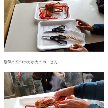
湯気の立つホカホカのカニさん