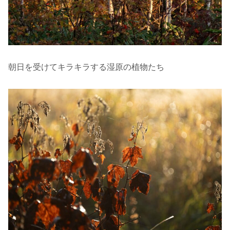
朝日を受けてキラキラする湿原の植物たち