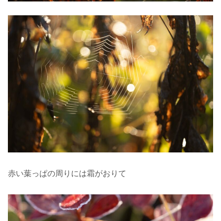
赤い葉っぱの周りには霜がおりて