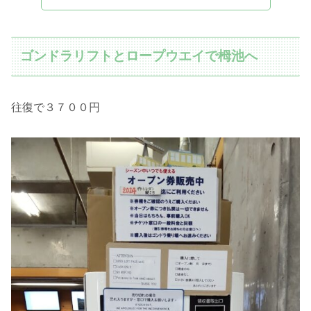
ゴンドラリフトとロープウエイで栂池へ
往復で３７００円