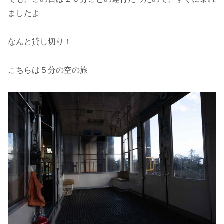
ましたよ
なんと貸し切り！
こちらは５分の空の旅