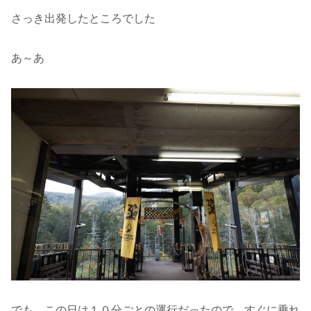
さっき出発したところでした
あ～あ
でも、この日は１０分ごとの運行だったので、すぐに乗れ