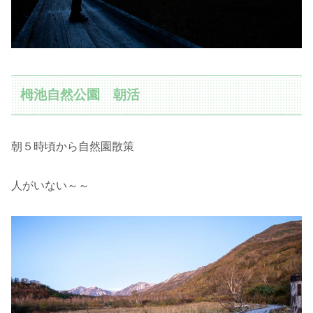
栂池自然公園 朝活
朝５時頃から自然園散策
人がいない～～