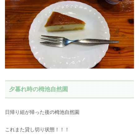
夕暮れ時の栂池自然園
日帰り組が帰った後の栂池自然園
これまた貸し切り状態！！！