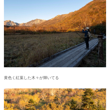
黄色く紅葉した木々が輝いてる