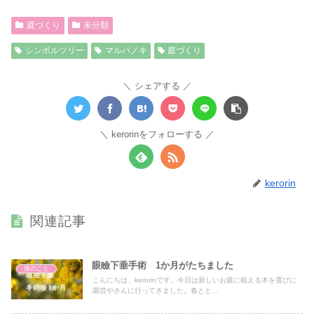
庭づくり
未分類
シンボルツリー
マルバノキ
庭づくり
シェアする
kerorinをフォローする
kerorin
関連記事
眼瞼下垂手術 1か月がたちました
体のこと
こんにちは、kerorinです。今日は新しいお庭に植える木を選びに
園芸やさんに行ってきました。春とと...