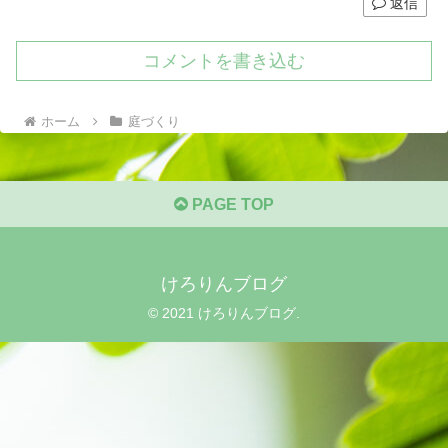
返信
コメントを書き込む
ホーム
庭づくり
PAGE TOP
けろりんブログ
© 2021 けろりんブログ.