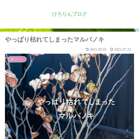
けろりんブログ
やっぱり枯れてしまったマルバノキ
2021.08.03
2021.07.23
庭づくり