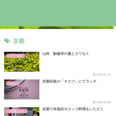
京都
山科 勧修寺の蓮とカワセミ
カメラ散歩
2025.07.19
京都四条の「キエフ」にてランチ
グルメ
2025.05.08
京都で本格的モロッコ料理をいただく
京都食べ歩き