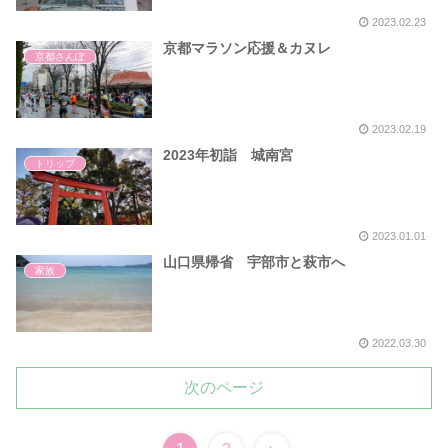
2023.02.23
京都マラソン応援＆カヌレ
京都さんぽ
2023.02.19
2023年初詣 城南宮
トリップ
2023.01.01
山口県帰省 宇部市と萩市へ
家族
2022.03.30
次のページ