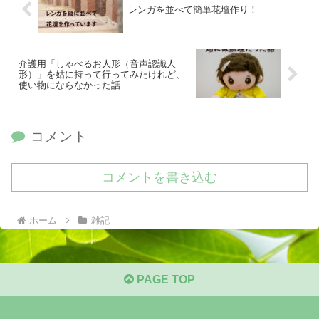
レンガを並べて簡単花壇作り！
介護用「しゃべるお人形（音声認識人
形）」を姑に持って行ってみたけれど、
使い物にならなかった話
コメント
コメントを書き込む
ホーム
雑記
PAGE TOP