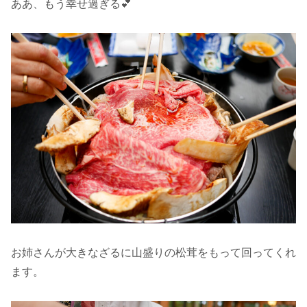
ああ、もう幸せ過ぎる💕
お姉さんが大きなざるに山盛りの松茸をもって回ってくれ
ます。