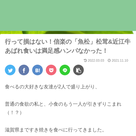
行って損はない！信楽の「魚松」松茸&近江牛
あばれ食いは満足感ハンパなかった！
2022.03.03
2021.11.10
食べるの大好きな友達が2人で盛り上がり、
普通の食欲の私と、小食のもう一人が引きずりこまれ
（！？）
滋賀県まですき焼きを食べに行ってきました。