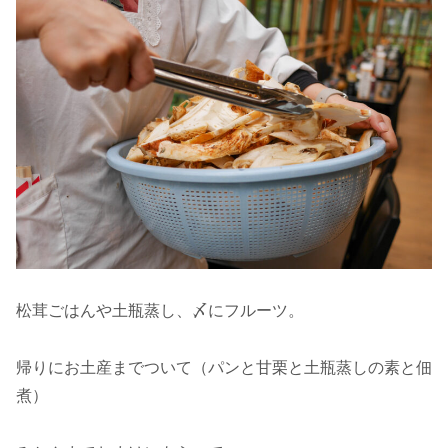
松茸ごはんや土瓶蒸し、〆にフルーツ。
帰りにお土産までついて（パンと甘栗と土瓶蒸しの素と佃
煮）