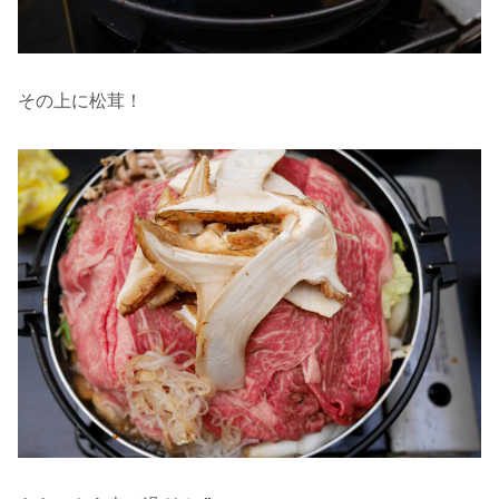
その上に松茸！