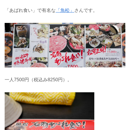
「あばれ食い」で有名な
「魚松」
さんです。
一人7500円（税込み8250円）。