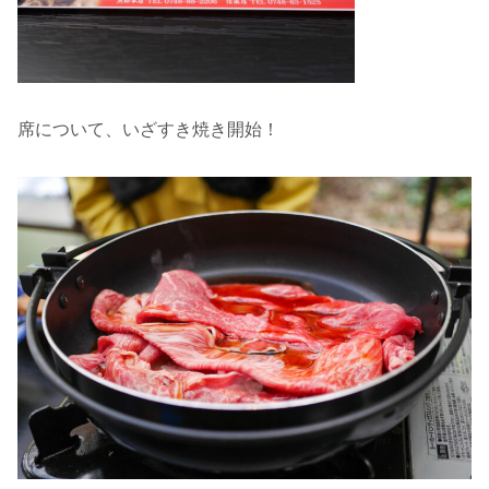
席について、いざすき焼き開始！