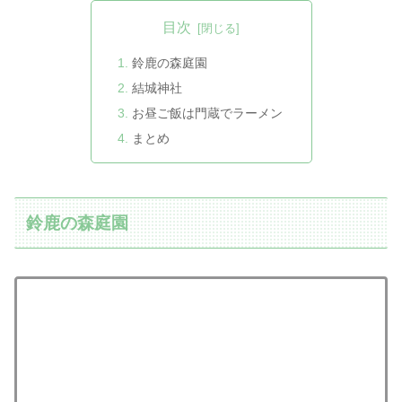
目次
鈴鹿の森庭園
結城神社
お昼ご飯は門蔵でラーメン
まとめ
鈴鹿の森庭園