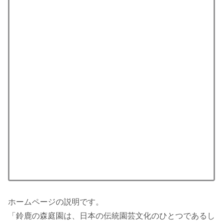
ホームページの説明です。
「鈴鹿の森庭園は、日本の伝統園芸文化のひとつであるし