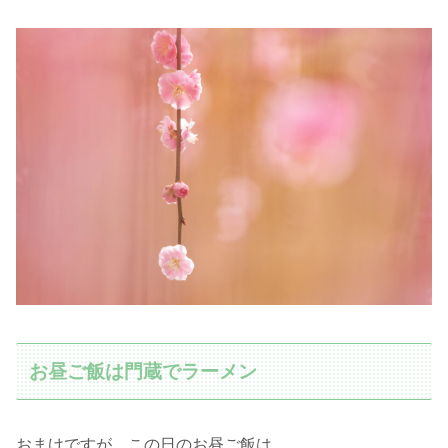
お昼ご飯は門蔵でラーメン
おまけですが、この日のお昼ご飯は