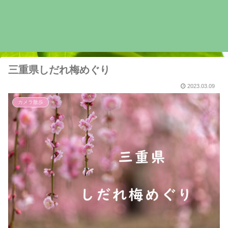
三重県しだれ梅めぐり
2023.03.09
カメラ散歩