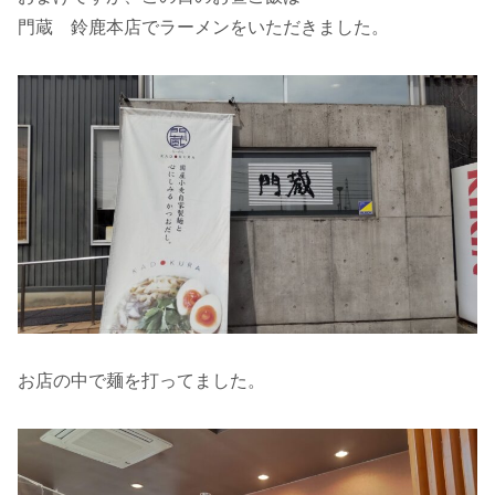
門蔵 鈴鹿本店でラーメンをいただきました。
お店の中で麺を打ってました。