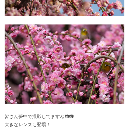
皆さん夢中で撮影してますね📷📷
大きなレンズも登場！！