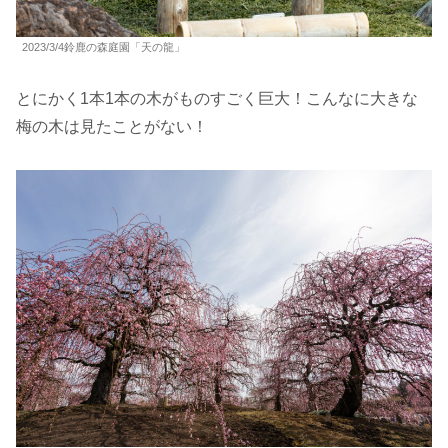
2023/3/4鈴鹿の森庭園「天の龍」
とにかく1本1本の木がものすごく巨大！こんなに大きな
梅の木は見たことがない！