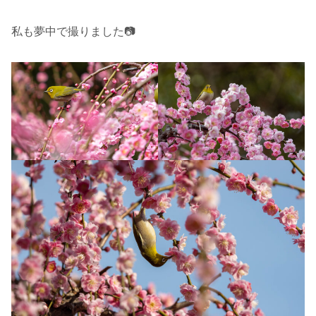
私も夢中で撮りました📷