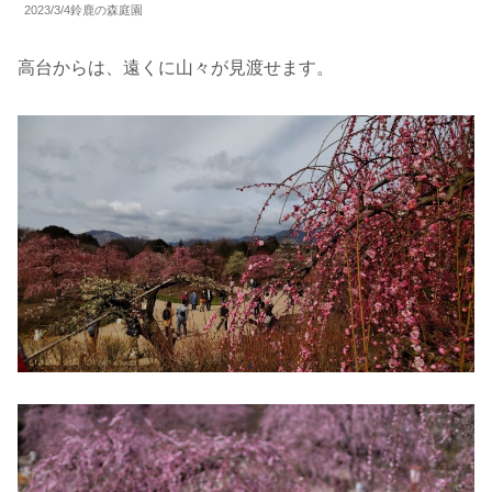
2023/3/4鈴鹿の森庭園
高台からは、遠くに山々が見渡せます。