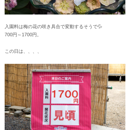
入園料は梅の花の咲き具合で変動するそうで💦
700円～1700円。
この日は、、、、