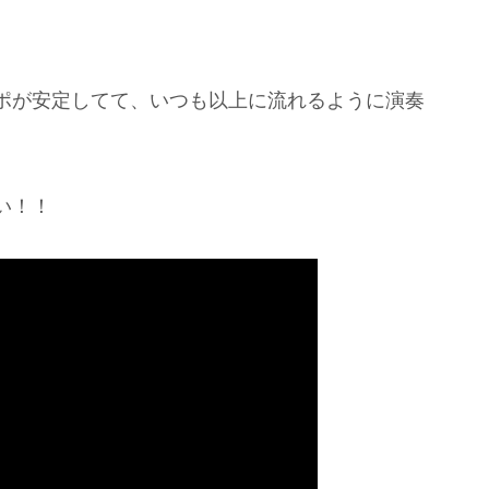
ポが安定してて、いつも以上に流れるように演奏
い！！