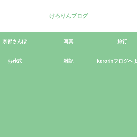
けろりんブログ
京都さんぽ
写真
旅行
お葬式
雑記
kerorinブログへ
そ