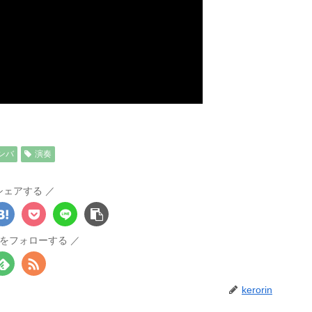
ンバ
演奏
シェアする
rinをフォローする
kerorin