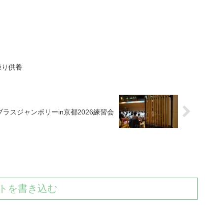
練り供養
ブラスジャンボリーin京都2026練習会
トを書き込む