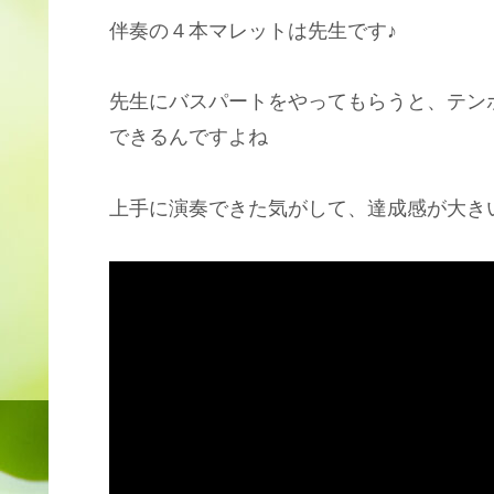
伴奏の４本マレットは先生です♪
先生にバスパートをやってもらうと、テン
できるんですよね
上手に演奏できた気がして、達成感が大き