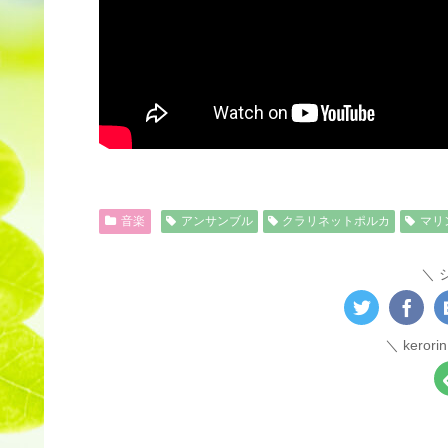
音楽
アンサンブル
クラリネットポルカ
マリ
kero