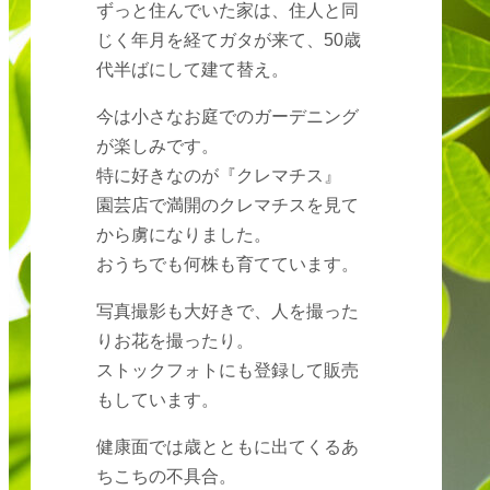
ずっと住んでいた家は、住人と同
じく年月を経てガタが来て、50歳
代半ばにして建て替え。
今は小さなお庭でのガーデニング
が楽しみです。
特に好きなのが『クレマチス』
園芸店で満開のクレマチスを見て
から虜になりました。
おうちでも何株も育てています。
写真撮影も大好きで、人を撮った
りお花を撮ったり。
ストックフォトにも登録して販売
もしています。
健康面では歳とともに出てくるあ
ちこちの不具合。