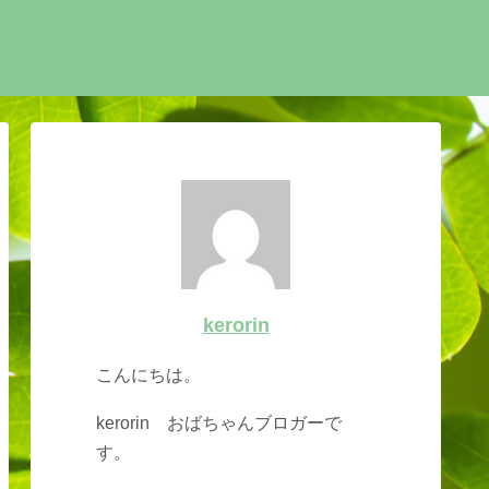
kerorin
こんにちは。
kerorin おばちゃんブロガーで
す。