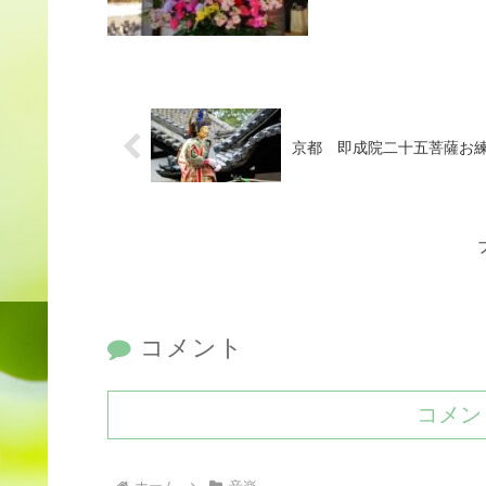
京都 即成院二十五菩薩お
コメント
コメン