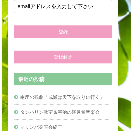
最近の投稿
南座の観劇「成瀬は天下を取りに行く」
タンバリン教室＆宇治の満月堂音楽会
マリンバ発表会終了