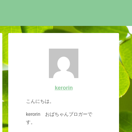
kerorin
こんにちは。
kerorin おばちゃんブロガーで
す。