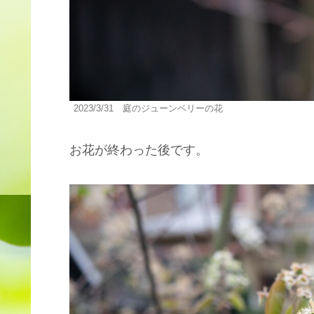
2023/3/31 庭のジューンベリーの花
お花が終わった後です。