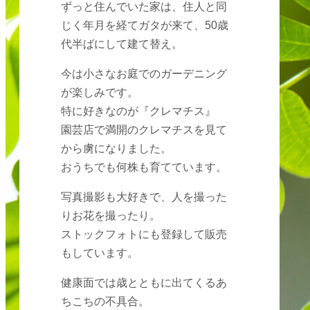
ずっと住んでいた家は、住人と同
じく年月を経てガタが来て、50歳
代半ばにして建て替え。
今は小さなお庭でのガーデニング
が楽しみです。
特に好きなのが『クレマチス』
園芸店で満開のクレマチスを見て
から虜になりました。
おうちでも何株も育てています。
写真撮影も大好きで、人を撮った
りお花を撮ったり。
ストックフォトにも登録して販売
もしています。
健康面では歳とともに出てくるあ
ちこちの不具合。