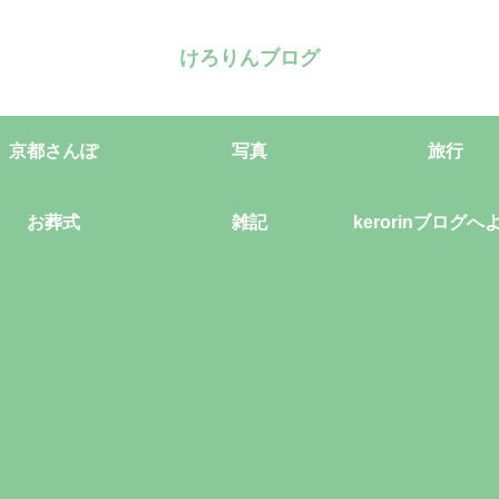
けろりんブログ
京都さんぽ
写真
旅行
お葬式
雑記
kerorinブログへ
そ