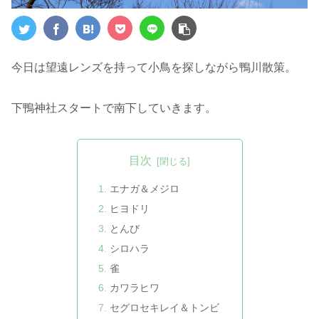
今日は望遠レンズを持って小鳥を探しながら鴨川散策。
下鴨神社スタートで南下していきます。
目次
エナガ＆メジロ
ヒヨドリ
とんび
シロハラ
雀
カワラヒワ
セグロセキレイ＆トンビ