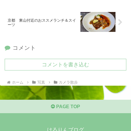
京都 東山付近のおススメランチ＆スイ
ーツ
コメント
コメントを書き込む
ホーム
写真
カメラ散歩
PAGE TOP
けろりんブログ