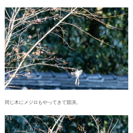
同じ木にメジロもやってきて競演。