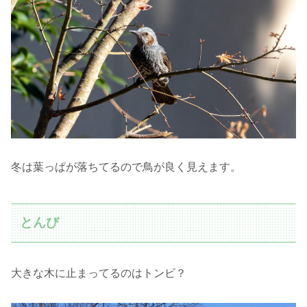
冬は葉っぱが落ちてるので鳥が良く見えます。
とんび
大きな木に止まってるのはトンビ？