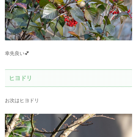
幸先良い💕
ヒヨドリ
お次はヒヨドリ