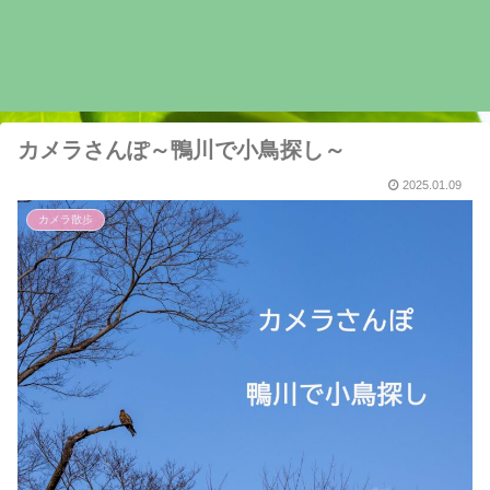
カメラさんぽ～鴨川で小鳥探し～
2025.01.09
カメラ散歩