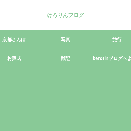
けろりんブログ
京都さんぽ
写真
旅行
お葬式
雑記
kerorinブログへ
そ