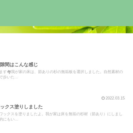
の隙間はこんな感じ
ます🏘我が家の床は、節ありの杉の無垢板を選択しました。自然素材の
歩いた...
2022.03.15
ワックス塗りしました
ワックスを塗りましたよ。我が家は床を無垢の杉材（節あり）にしまし
にもい...