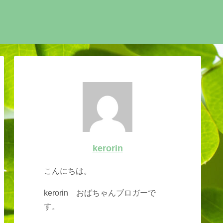
kerorin
こんにちは。
kerorin おばちゃんブロガーで
す。