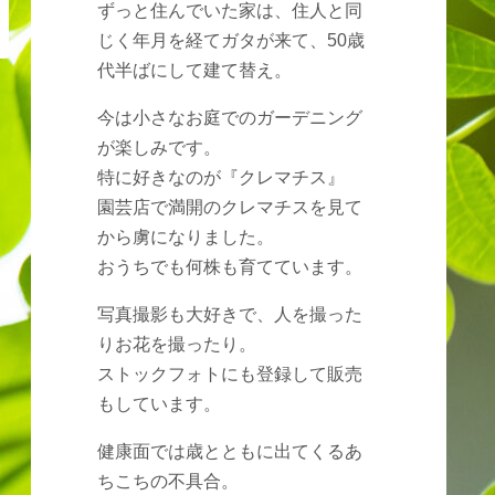
ずっと住んでいた家は、住人と同
じく年月を経てガタが来て、50歳
代半ばにして建て替え。
今は小さなお庭でのガーデニング
が楽しみです。
特に好きなのが『クレマチス』
園芸店で満開のクレマチスを見て
から虜になりました。
おうちでも何株も育てています。
写真撮影も大好きで、人を撮った
りお花を撮ったり。
ストックフォトにも登録して販売
もしています。
健康面では歳とともに出てくるあ
ちこちの不具合。