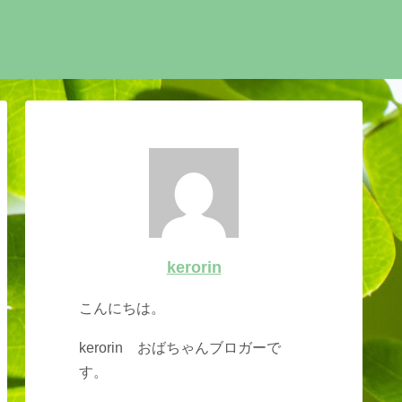
kerorin
こんにちは。
kerorin おばちゃんブロガーで
す。