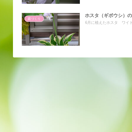
ホスタ（ギボウシ）
庭づくり
6月に植えたホスタ ワイ