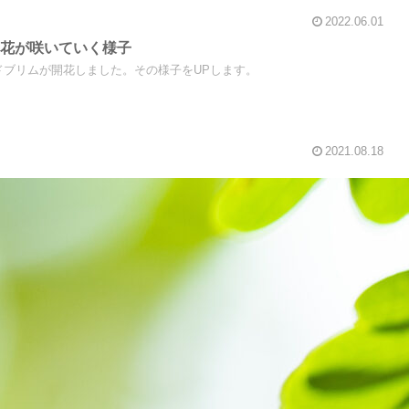
2022.06.01
の花が咲いていく様子
ドブリムが開花しました。その様子をUPします。
2021.08.18