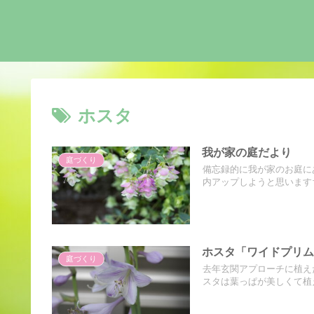
ホスタ
我が家の庭だより
庭づくり
備忘録的に我が家のお庭に
内アップしようと思いますち
ホスタ「ワイドプリ
庭づくり
去年玄関アプローチに植え
スタは葉っぱが美しくて植え