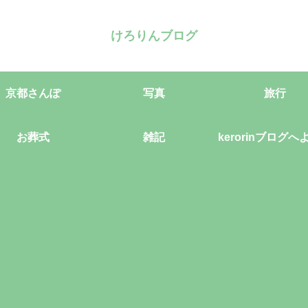
けろりんブログ
京都さんぽ
写真
旅行
お葬式
雑記
kerorinブログへ
そ