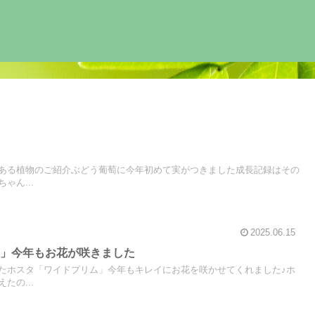
ある植物のご紹介ぶどう葡萄に今年初めて実がつきました成長記録はその
ゃん...
2025.06.15
ム」今年もお花が咲きました
たホスタ「ワイドプリム」今年もキレイにお花を咲かせてくれました♪ホ
たの...