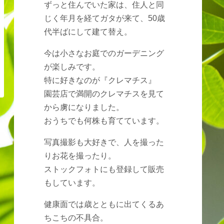
ずっと住んでいた家は、住人と同
じく年月を経てガタが来て、50歳
代半ばにして建て替え。
今は小さなお庭でのガーデニング
が楽しみです。
特に好きなのが『クレマチス』
園芸店で満開のクレマチスを見て
から虜になりました。
おうちでも何株も育てています。
写真撮影も大好きで、人を撮った
りお花を撮ったり。
ストックフォトにも登録して販売
もしています。
健康面では歳とともに出てくるあ
ちこちの不具合。