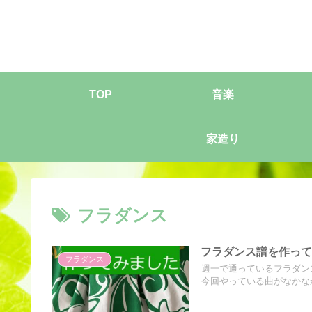
TOP
音楽
家造り
フラダンス
フラダンス譜を作っ
フラダンス
週一で通っているフラダン
今回やっている曲がなかなか