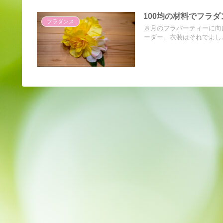
100均の材料でフラ
フラダンス
８月のフラパーティーに向
ーダー。衣装はそれでよしと