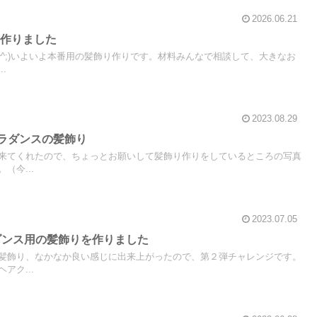
2026.06.21
を作りました
^^;)いよいよ本番用の髪飾り作りです。材料みんなで相談して、大きなお
.
2023.08.29
フラダンスの髪飾り
来てくれたので、ちょっとお願いして髪飾り作りをしているところの写真
（今...
2023.07.05
ラダンス用の髪飾りを作りました
髪飾り、なかなか良い感じに出来上がったので、第２弾チャレンジです。
アク...