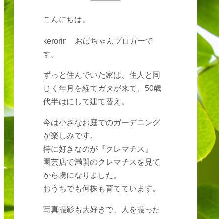
こんにちは。
kerorin おばちゃんブロガーで
す。
ずっと住んでいた家は、住人と同
じく年月を経てガタが来て、50歳
代半ばにして建て替え。
今は小さなお庭でのガーデニング
が楽しみです。
特に好きなのが『クレマチス』
園芸店で満開のクレマチスを見て
から虜になりました。
おうちでも何株も育てています。
写真撮影も大好きで、人を撮った