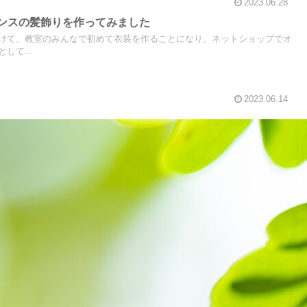
2023.06.28
ダンスの髪飾りを作ってみました
けて、教室のみんなで初めて衣装を作ることになり、ネットショップでオ
して...
2023.06.14