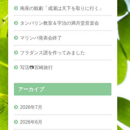
南座の観劇「成瀬は天下を取りに行く」
タンバリン教室＆宇治の満月堂音楽会
マリンバ発表会終了
フラダンス譜を作ってみました
写活📷宮崎旅行
アーカイブ
2026年7月
2026年6月