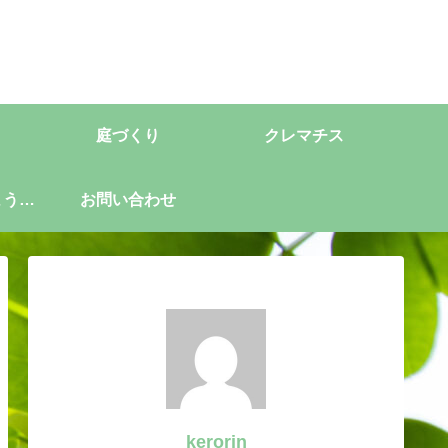
庭づくり
クレマチス
ようこ
お問い合わせ
kerorin