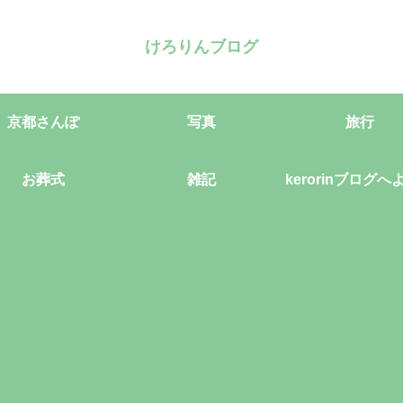
けろりんブログ
京都さんぽ
写真
旅行
お葬式
雑記
kerorinブログへ
そ