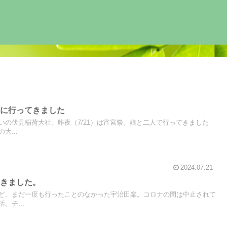
祭に行ってきました
いの伏見稲荷大社。昨夜（7/21）は宵宮祭。娘と二人で行ってきました
大...
2024.07.21
てきました。
ど、まだ一度も行ったことのなかった宇治田楽。コロナの間は中止されて
。チ...