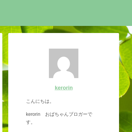
kerorin
こんにちは。
kerorin おばちゃんブロガーで
す。