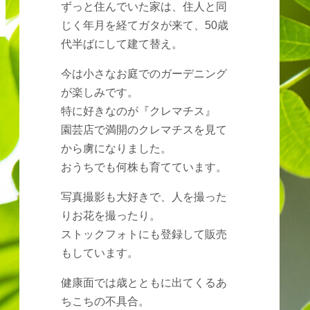
ずっと住んでいた家は、住人と同
じく年月を経てガタが来て、50歳
代半ばにして建て替え。
今は小さなお庭でのガーデニング
が楽しみです。
特に好きなのが『クレマチス』
園芸店で満開のクレマチスを見て
から虜になりました。
おうちでも何株も育てています。
写真撮影も大好きで、人を撮った
りお花を撮ったり。
ストックフォトにも登録して販売
もしています。
健康面では歳とともに出てくるあ
ちこちの不具合。