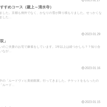
2023.02.27
おすすめコース（蹴上～清水寺）
ました。京都も例外でなく、かなりの雪が降り積もりました。せっかくな
した...
2023.01.29
無双」
いのご夫妻のお宅で麻雀をしています。1年以上は経つかしら？？知り合
なが...
2023.01.16
展
中の「ルードヴィヒ美術館展」行ってきました。チケットをもらったの
ルード...
2023.01.15