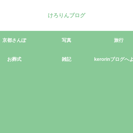
けろりんブログ
京都さんぽ
写真
旅行
お葬式
雑記
kerorinブログへ
そ