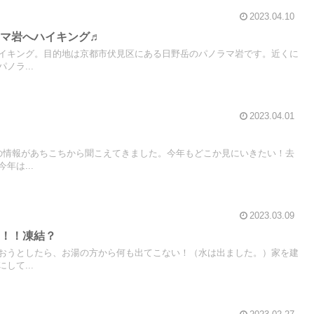
2023.04.10
ラマ岩へハイキング♬
イキング。目的地は京都市伏見区にある日野岳のパノラマ岩です。近くに
ノラ...
2023.04.01
り
の情報があちこちから聞こえてきました。今年もどこか見にいきたい！去
年は...
2023.03.09
い！！凍結？
おうとしたら、お湯の方から何も出てこない！（水は出ました。）家を建
して...