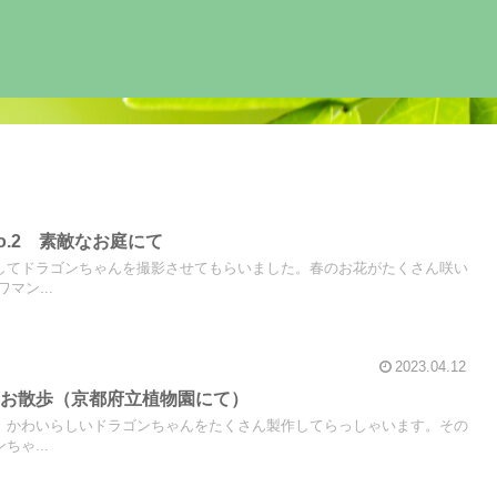
o.2 素敵なお庭にて
してドラゴンちゃんを撮影させてもらいました。春のお花がたくさん咲い
マン...
2023.04.12
のお散歩（京都府立植物園にて）
。かわいらしいドラゴンちゃんをたくさん製作してらっしゃいます。その
ゃ...