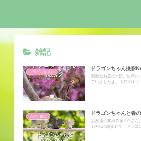
雑記
ドラゴンちゃん撮影N
ドラゴンちゃん
素敵なお庭のH邸。お願い
ていましたよ。入口のトキワ
ドラゴンちゃんと春
カメラ散歩
お友達の陶器作家のYさん
Yさんに頼まれて、ドラゴンち