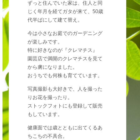
ずっと住んでいた家は、住人と同
じく年月を経てガタが来て、50歳
代半ばにして建て替え。
今は小さなお庭でのガーデニング
が楽しみです。
特に好きなのが『クレマチス』
園芸店で満開のクレマチスを見て
から虜になりました。
おうちでも何株も育てています。
写真撮影も大好きで、人を撮った
りお花を撮ったり。
ストックフォトにも登録して販売
もしています。
健康面では歳とともに出てくるあ
ちこちの不具合。