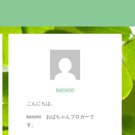
kerorin
こんにちは。
kerorin おばちゃんブロガーで
す。