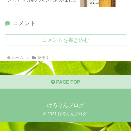
ン・バーチカルブラインドがつきました
コメント
コメントを書き込む
ホーム
家造り
PAGE TOP
けろりんブログ
© 2021 けろりんブログ.