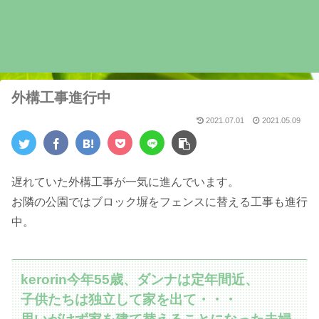
外構工事進行中
2021.07.01
2021.05.09
遅れていた外構工事が一気に進んでいます。
お隣の公園ではブロック塀をフェンスに替える工事も進行
中。
kerorin今年55歳、ダンナは定年間近、
子供たちは独立して家を出て・・・