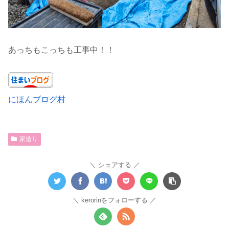
あっちもこっちも工事中！！
にほんブログ村
家造り
シェアする
kerorinをフォローする