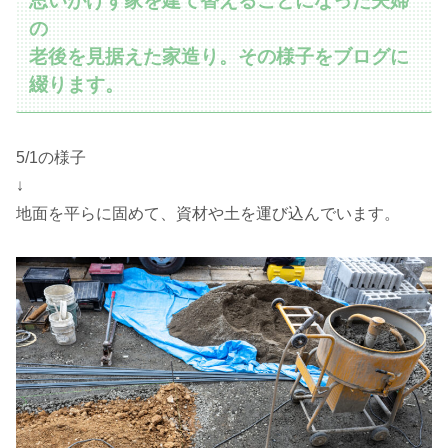
思いがけず家を建て替えることになった夫婦
の
老後を見据えた家造り。その様子をブログに
綴ります。
5/1の様子
↓
地面を平らに固めて、資材や土を運び込んでいます。