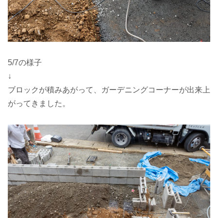
5/7の様子
↓
ブロックが積みあがって、ガーデニングコーナーが出来上
がってきました。