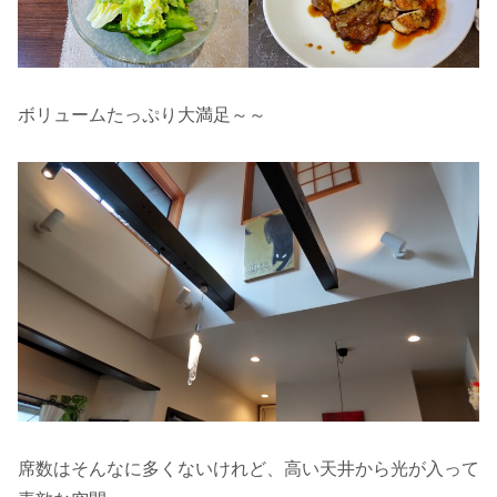
ボリュームたっぷり大満足～～
席数はそんなに多くないけれど、高い天井から光が入って