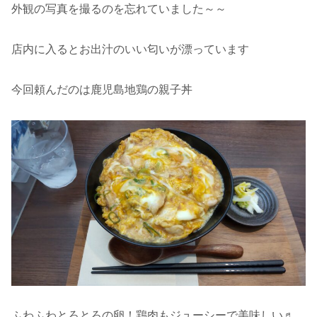
外観の写真を撮るのを忘れていました～～
店内に入るとお出汁のいい匂いが漂っています
今回頼んだのは鹿児島地鶏の親子丼
ふわふわとろとろの卵！鶏肉もジューシーで美味しい♬