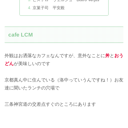
京菓子司 平安殿
cafe LCM
外観はお洒落なカフェなんですが、意外なことに
丼
と
おう
どん
が美味しいのです
京都真ん中に住んでいる（洛中っていうんですね！）お友
達に聞いたランチの穴場で
三条神宮道の交差点すぐのところにあります