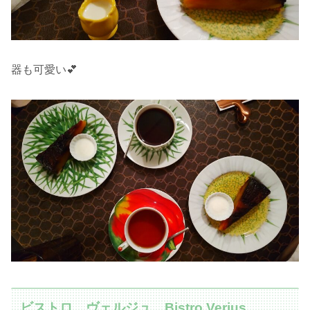
器も可愛い💕
ビストロ ヴェルジュ Bistro Verjus