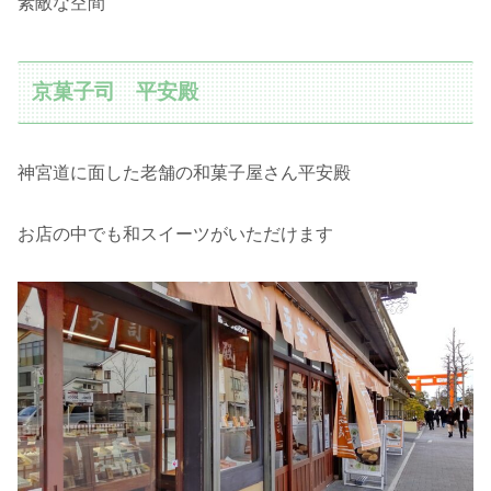
素敵な空間
京菓子司 平安殿
神宮道に面した老舗の和菓子屋さん平安殿
お店の中でも和スイーツがいただけます