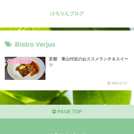
けろりんブログ
Bistro Verjus
京都 東山付近のおススメランチ＆スイー
京都食べ歩き
ツ
2025.01.17
PAGE TOP