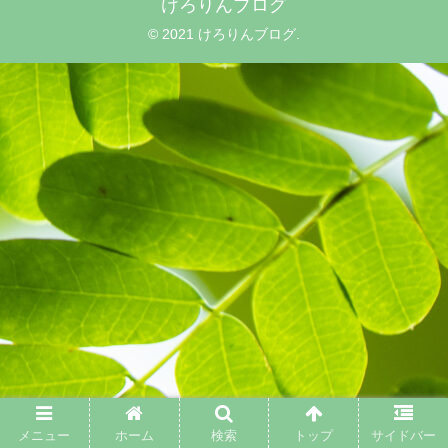
けろりんブログ
© 2021 けろりんブログ.
メニュー
ホーム
検索
トップ
サイドバー