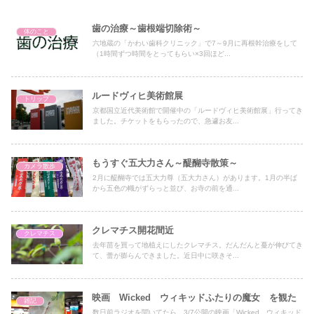
歯の治療～歯根端切除術～
体のこと
六地蔵の「かわい歯科クリニック」で7～9月に再根幹治療をして
（1時間ずつ時間をとってもらい×3回ほど...
ルードヴィヒ美術館展
トリップ
京都国立近代美術館で開催中の「ルードヴィヒ美術館展」行ってき
ました。チケットをもらったので、急遽お友...
もうすぐ五大力さん～醍醐寺散策～
カメラ散歩
2月に醍醐寺では五大力尊（五大力さん）があります。1月の半ば
から五色の幟がずらっと並び、お寺の前を通...
クレマチス開花間近
クレマチス
去年苗を買って地植えにしたクレマチス。だんだんと蔓が伸びてき
て、蕾が膨らんできました。近日中に咲きそ...
映画 Wicked ウィキッドふたりの魔女 を観た
雑記
数日前ラジオを聞いてたら、3/7公開の映画「Wicked ウィキッド