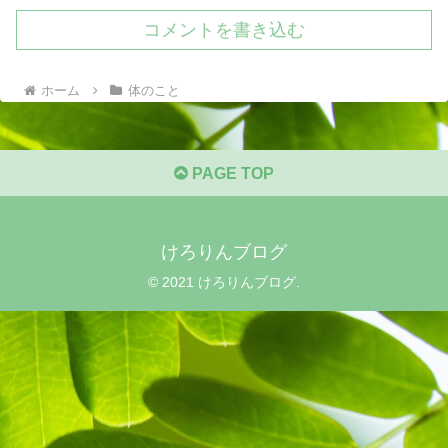
コメントを書き込む
ホーム
体のこと
PAGE TOP
けろりんブログ
© 2021 けろりんブログ.