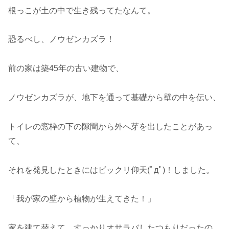
根っこが土の中で生き残ってたなんて。
恐るべし、ノウゼンカズラ！
前の家は築45年の古い建物で、
ノウゼンカズラが、地下を通って基礎から壁の中を伝い、
トイレの窓枠の下の隙間から外へ芽を出したことがあっ
て、
それを発見したときにはビックリ仰天(ﾟдﾟ)！しました。
「我が家の壁から植物が生えてきた！」
家を建て替えて、すっかりオサラバしたつもりだったの