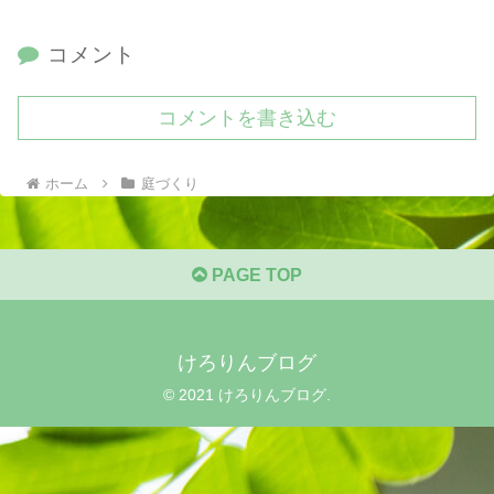
コメント
コメントを書き込む
ホーム
庭づくり
PAGE TOP
けろりんブログ
© 2021 けろりんブログ.