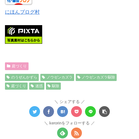
にほんブログ村
庭づくり
のうぜんかずら
ノウゼンカズラ
ノウゼンカズラ駆除
庭づくり
迷惑
駆除
シェアする
kerorinをフォローする