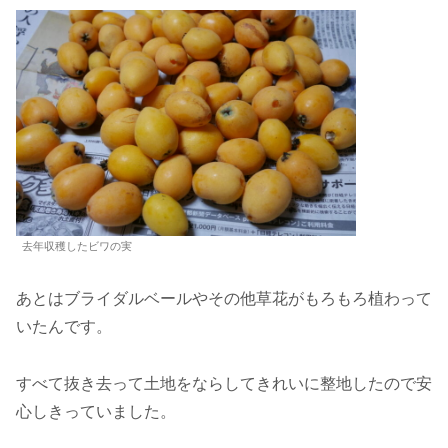
去年収穫したビワの実
あとはブライダルベールやその他草花がもろもろ植わって
いたんです。
すべて抜き去って土地をならしてきれいに整地したので安
心しきっていました。