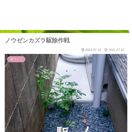
ノウゼンカズラ駆除作戦
2022.07.10
2021.07.22
庭づくり