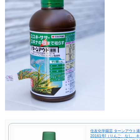
住友化学園芸 ターンアウト液
20161号]（りんご、なし、