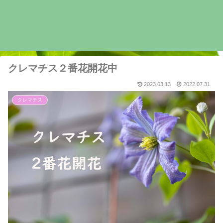
クレマチス２番花開花中
2023.03.13
2022.07.31
クレマチス