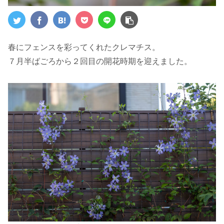
春にフェンスを彩ってくれたクレマチス。
７月半ばごろから２回目の開花時期を迎えました。