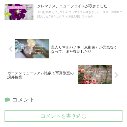
クレマチス、ニューフェイスが咲きました
クレマチス
今日は鉢植えにしていたクレマチスが咲きました。タキイの通販で
購入した6株ミックス（鉢植え用）のうちの...
斑入りマルバノキ（恵那錦）が元気なく
なって、また復活した話
ガーデンミュージアム比叡で写真教室の
課外授業
コメント
コメントを書き込む