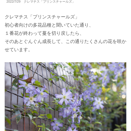
2022/7/29 クレマチス「プリンスチャールズ」
クレマチス「プリンスチャールズ」
初心者向けの多花品種と聞いていた通り、
１番花が終わって蔓を切り戻したら、
そのあとぐんぐん成長して、この通りたくさんの花を咲か
せています。