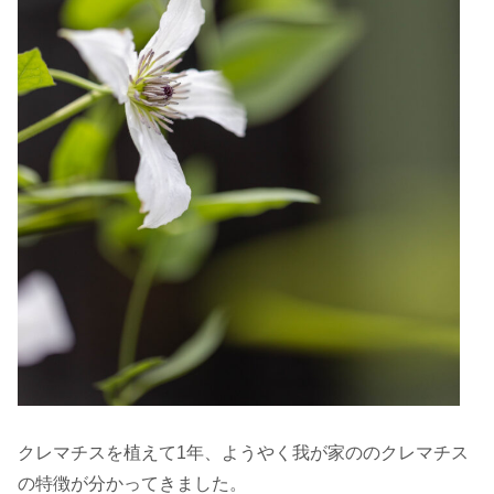
クレマチスを植えて1年、ようやく我が家ののクレマチス
の特徴が分かってきました。