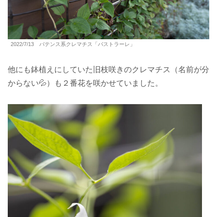
2022/7/13 パテンス系クレマチス「パストラーレ」
他にも鉢植えにしていた旧枝咲きのクレマチス（名前が分
からない💦）も２番花を咲かせていました。