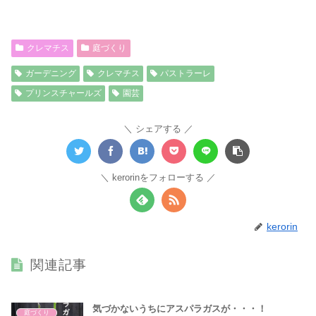
クレマチス
庭づくり
ガーデニング
クレマチス
パストラーレ
プリンスチャールズ
園芸
シェアする
kerorinをフォローする
kerorin
関連記事
気づかないうちにアスパラガスが・・・！
庭づくり