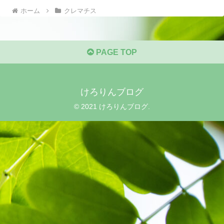
ホーム
クレマチス
PAGE TOP
けろりんブログ
© 2021 けろりんブログ.