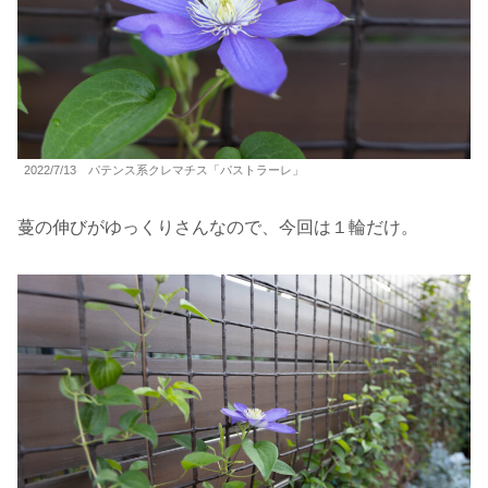
2022/7/13 パテンス系クレマチス「パストラーレ」
蔓の伸びがゆっくりさんなので、今回は１輪だけ。