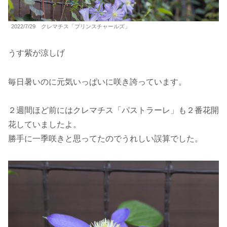
2022/7/29 クレマチス「プリンスチャールズ」
うす紫が涼しげ
毎日暑いのに元気いっぱいに咲き誇っています。
２週間ほど前にはクレマチス「パストラーレ」も２番花開
花していましたよ。
勝手に一季咲きと思ってたのでうれしい誤算でした。