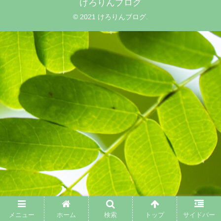
けろりんブログ
© 2021 けろりんブログ.
メニュー
ホーム
検索
トップ
サイドバー