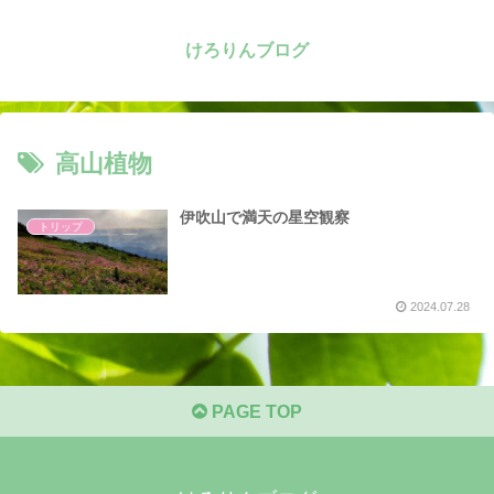
けろりんブログ
高山植物
伊吹山で満天の星空観察
トリップ
2024.07.28
PAGE TOP