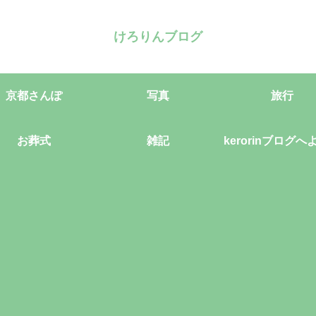
けろりんブログ
京都さんぽ
写真
旅行
お葬式
雑記
kerorinブログへ
そ