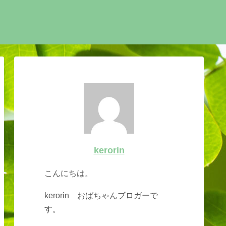
kerorin
こんにちは。
kerorin おばちゃんブロガーで
す。