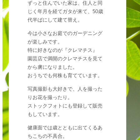
ずっと住んでいた家は、住人と同
じく年月を経てガタが来て、50歳
代半ばにして建て替え。
今は小さなお庭でのガーデニング
が楽しみです。
特に好きなのが『クレマチス』
園芸店で満開のクレマチスを見て
から虜になりました。
おうちでも何株も育てています。
写真撮影も大好きで、人を撮った
りお花を撮ったり。
ストックフォトにも登録して販売
もしています。
健康面では歳とともに出てくるあ
ちこちの不具合。