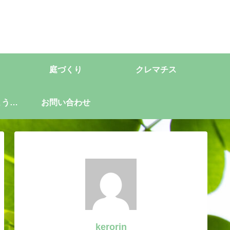
庭づくり
クレマチス
ようこ
お問い合わせ
kerorin