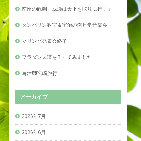
南座の観劇「成瀬は天下を取りに行く」
タンバリン教室＆宇治の満月堂音楽会
マリンバ発表会終了
フラダンス譜を作ってみました
写活📷宮崎旅行
アーカイブ
2026年7月
2026年6月