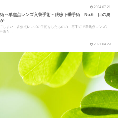
2024.07.21
術～単焦点レンズ入替手術～眼瞼下垂手術 No.6 目の奥
みが
ってしまい、多焦点レンズの手術をしたものの、再手術で単焦点レンズに
術も...
2021.04.29