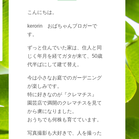
こんにちは。
kerorin おばちゃんブロガーで
す。
ずっと住んでいた家は、住人と同
じく年月を経てガタが来て、50歳
代半ばにして建て替え。
今は小さなお庭でのガーデニング
が楽しみです。
特に好きなのが『クレマチス』
園芸店で満開のクレマチスを見て
から虜になりました。
おうちでも何株も育てています。
写真撮影も大好きで、人を撮った