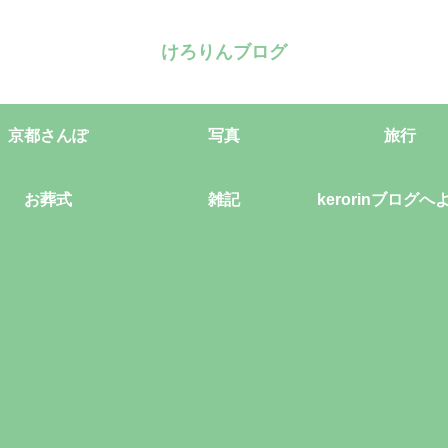
けろりんブログ
京都さんぽ
写真
旅行
お葬式
雑記
kerorinブログへ
そ