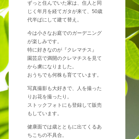
ずっと住んでいた家は、住人と同
じく年月を経てガタが来て、50歳
代半ばにして建て替え。
今は小さなお庭でのガーデニング
が楽しみです。
特に好きなのが『クレマチス』
園芸店で満開のクレマチスを見て
から虜になりました。
おうちでも何株も育てています。
写真撮影も大好きで、人を撮った
りお花を撮ったり。
ストックフォトにも登録して販売
もしています。
健康面では歳とともに出てくるあ
ちこちの不具合。