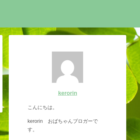
kerorin
こんにちは。
kerorin おばちゃんブロガーで
す。