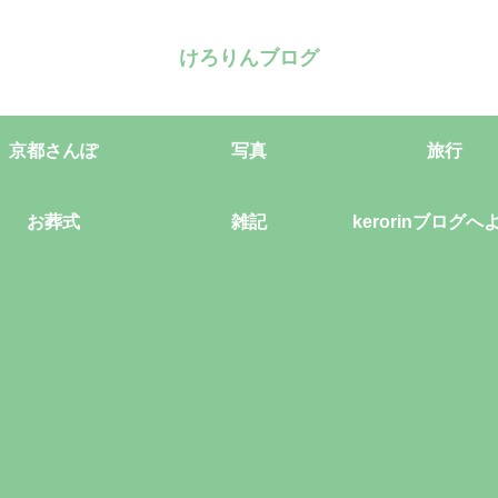
けろりんブログ
京都さんぽ
写真
旅行
お葬式
雑記
kerorinブログへ
そ