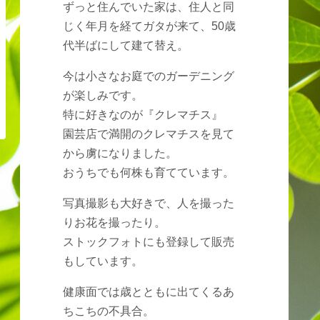
ずっと住んでいた家は、住人と同
じく年月を経てガタが来て、50歳
代半ばにして建て替え。
今は小さなお庭でのガーデニング
が楽しみです。
特に好きなのが『クレマチス』
園芸店で満開のクレマチスを見て
から虜になりました。
おうちでも何株も育てています。
写真撮影も大好きで、人を撮った
りお花を撮ったり。
ストックフォトにも登録して販売
もしています。
健康面では歳とともに出てくるあ
ちこちの不具合。