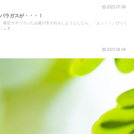
2023.07.08
スパラガスが・・・！
、最近サボっていたお庭の手入れをしようとしたら、「えッ！！」びっく
ょき...
2023.04.04