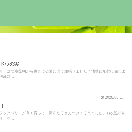
ブドウの実
昨日は地蔵盆朝から夜まで公園に出て頑張りましたよ地蔵盆京都に住むよ
蔵盆...
2025.08.17
り！
ラックベリーが良く育って、実をたくさんつけてくれました。お友達があ
ー刈...