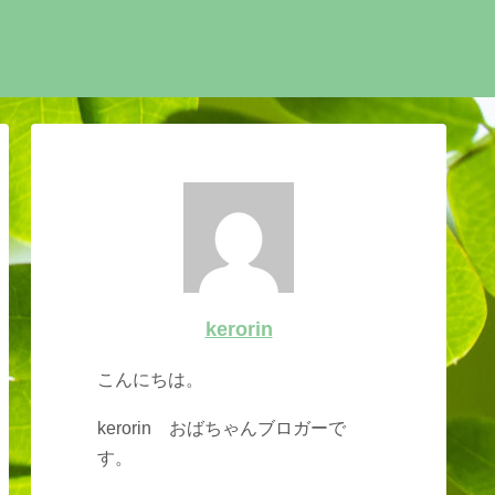
kerorin
こんにちは。
kerorin おばちゃんブロガーで
す。