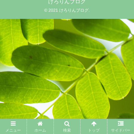
けろりんブログ
© 2021 けろりんブログ.
メニュー
ホーム
検索
トップ
サイドバー