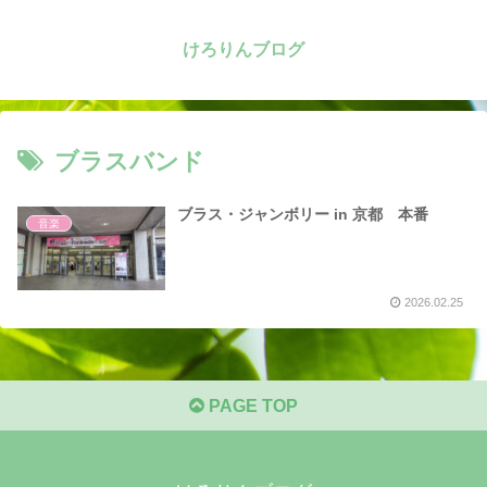
けろりんブログ
ブラスバンド
ブラス・ジャンボリー in 京都 本番
音楽
2026.02.25
PAGE TOP