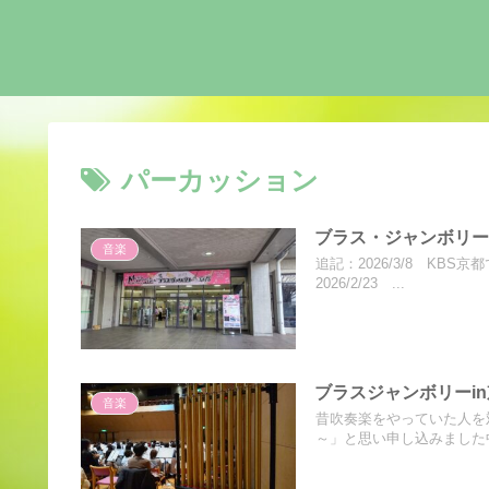
パーカッション
ブラス・ジャンボリー 
音楽
追記：2026/3/8 KB
2026/2/23 ...
ブラスジャンボリーin
音楽
昔吹奏楽をやっていた人を
～」と思い申し込みました中