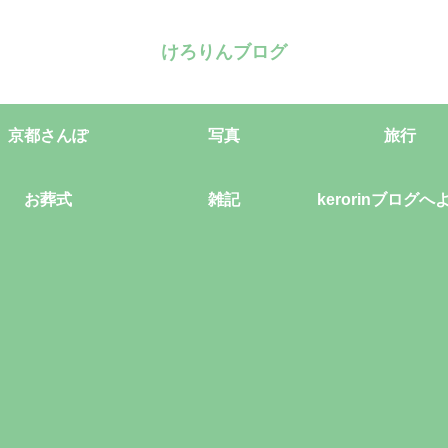
けろりんブログ
京都さんぽ
写真
旅行
お葬式
雑記
kerorinブログへ
そ