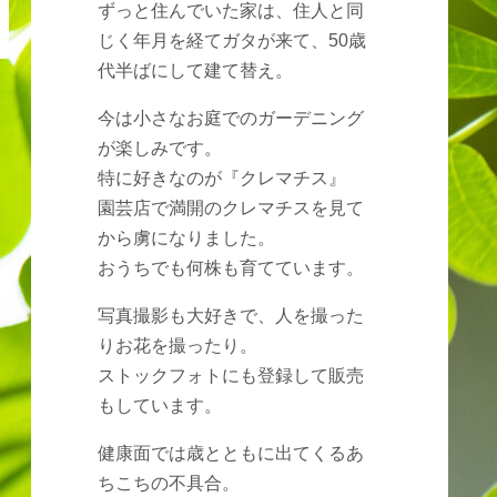
ずっと住んでいた家は、住人と同
じく年月を経てガタが来て、50歳
代半ばにして建て替え。
今は小さなお庭でのガーデニング
が楽しみです。
特に好きなのが『クレマチス』
園芸店で満開のクレマチスを見て
から虜になりました。
おうちでも何株も育てています。
写真撮影も大好きで、人を撮った
りお花を撮ったり。
ストックフォトにも登録して販売
もしています。
健康面では歳とともに出てくるあ
ちこちの不具合。