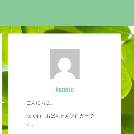
kerorin
こんにちは。
kerorin おばちゃんブロガーで
す。