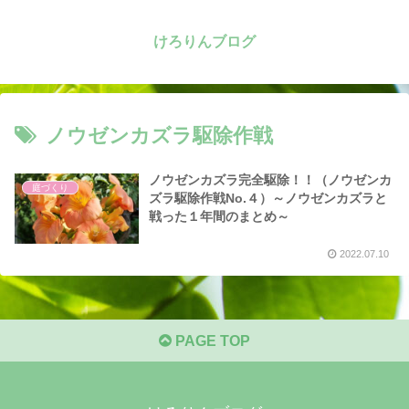
けろりんブログ
ノウゼンカズラ駆除作戦
ノウゼンカズラ完全駆除！！（ノウゼンカ
庭づくり
ズラ駆除作戦No.４）～ノウゼンカズラと
戦った１年間のまとめ～
2022.07.10
PAGE TOP