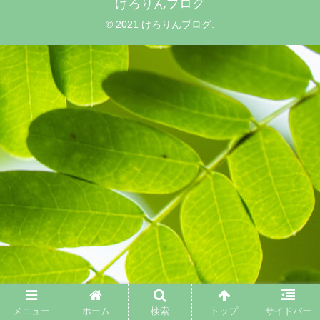
けろりんブログ
© 2021 けろりんブログ.
メニュー
ホーム
検索
トップ
サイドバー