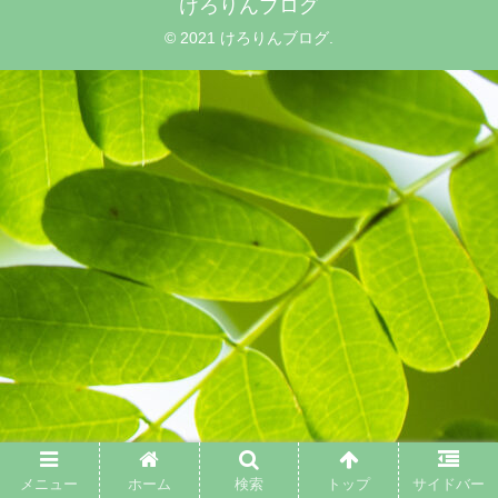
けろりんブログ
© 2021 けろりんブログ.
メニュー
ホーム
検索
トップ
サイドバー