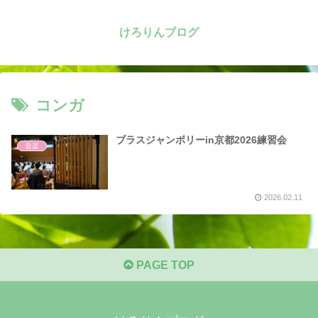
けろりんブログ
コンガ
ブラスジャンボリーin京都2026練習会
音楽
2026.02.11
PAGE TOP