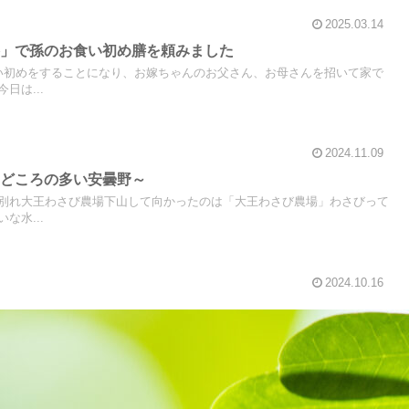
2025.03.14
勝」で孫のお食い初め膳を頼みました
食い初めをすることになり、お嫁ちゃんのお父さん、お母さんを招いて家で
日は...
2024.11.09
見どころの多い安曇野～
別れ大王わさび農場下山して向かったのは「大王わさび農場」わさびって
な水...
2024.10.16