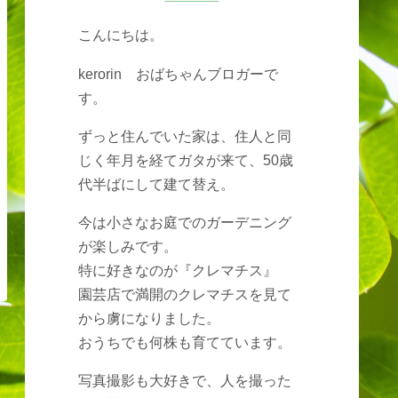
こんにちは。
kerorin おばちゃんブロガーで
す。
ずっと住んでいた家は、住人と同
じく年月を経てガタが来て、50歳
代半ばにして建て替え。
今は小さなお庭でのガーデニング
が楽しみです。
特に好きなのが『クレマチス』
園芸店で満開のクレマチスを見て
から虜になりました。
おうちでも何株も育てています。
写真撮影も大好きで、人を撮った