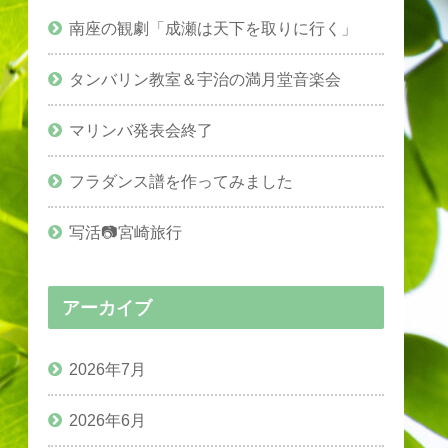
南座の観劇「成瀬は天下を取りに行く」
タンバリン教室＆宇治の満月堂音楽会
マリンバ発表会終了
フラダンス譜を作ってみました
写活📷宮崎旅行
アーカイブ
2026年7月
2026年6月