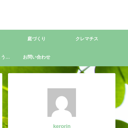
庭づくり
クレマチス
ようこ
お問い合わせ
kerorin