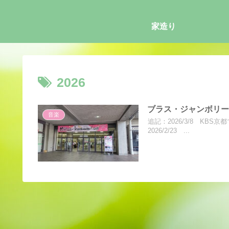
家造り
2026
ブラス・ジャンボリー 
音楽
追記：2026/3/8 KB
2026/2/23 ...