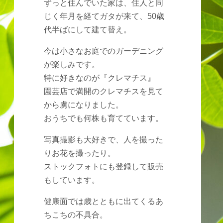
ずっと住んでいた家は、住人と同
じく年月を経てガタが来て、50歳
代半ばにして建て替え。
今は小さなお庭でのガーデニング
が楽しみです。
特に好きなのが『クレマチス』
園芸店で満開のクレマチスを見て
から虜になりました。
おうちでも何株も育てています。
写真撮影も大好きで、人を撮った
りお花を撮ったり。
ストックフォトにも登録して販売
もしています。
健康面では歳とともに出てくるあ
ちこちの不具合。