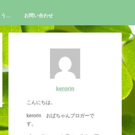
ようこ
お問い合わせ
kerorin
こんにちは。
kerorin おばちゃんブロガーで
す。