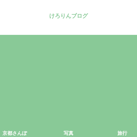
けろりんブログ
京都さんぽ
写真
旅行