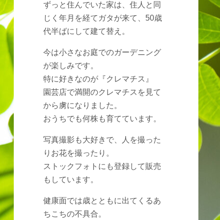
ずっと住んでいた家は、住人と同
じく年月を経てガタが来て、50歳
代半ばにして建て替え。
今は小さなお庭でのガーデニング
が楽しみです。
特に好きなのが『クレマチス』
園芸店で満開のクレマチスを見て
から虜になりました。
おうちでも何株も育てています。
写真撮影も大好きで、人を撮った
りお花を撮ったり。
ストックフォトにも登録して販売
もしています。
健康面では歳とともに出てくるあ
ちこちの不具合。