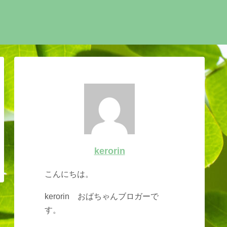
kerorin
こんにちは。
kerorin おばちゃんブロガーで
す。