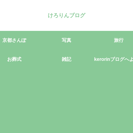
けろりんブログ
京都さんぽ
写真
旅行
お葬式
雑記
kerorinブログへ
そ