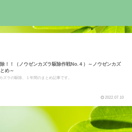
除！！（ノウゼンカズラ駆除作戦No.４）～ノウゼンカズ
まとめ～
カズラの駆除、１年間のまとめ記事です。
2022.07.10