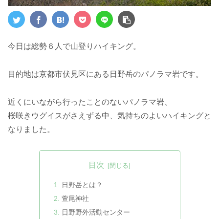
今日は総勢６人で山登りハイキング。
目的地は京都市伏見区にある日野岳のパノラマ岩です。
近くにいながら行ったことのないパノラマ岩、
桜咲きウグイスがさえずる中、気持ちのよいハイキングと
なりました。
目次
日野岳とは？
萱尾神社
日野野外活動センター