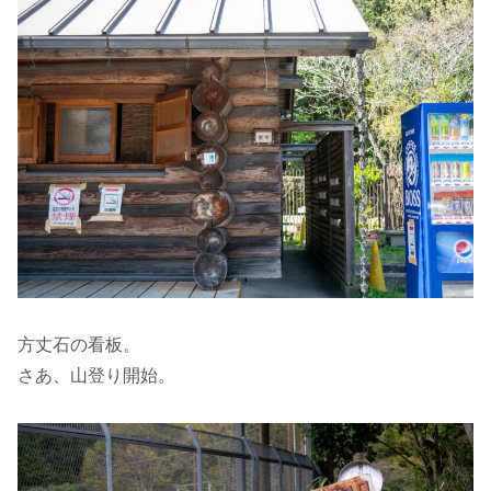
方丈石の看板。
さあ、山登り開始。