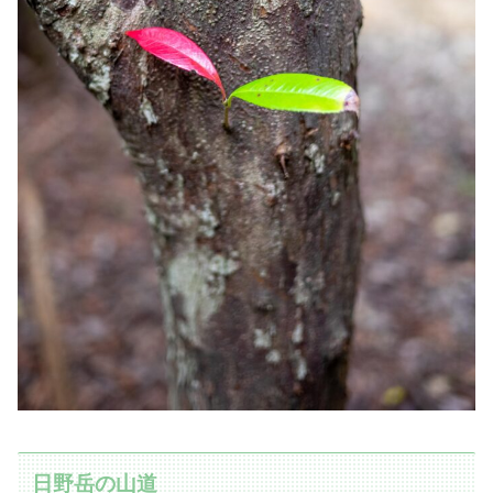
日野岳の山道