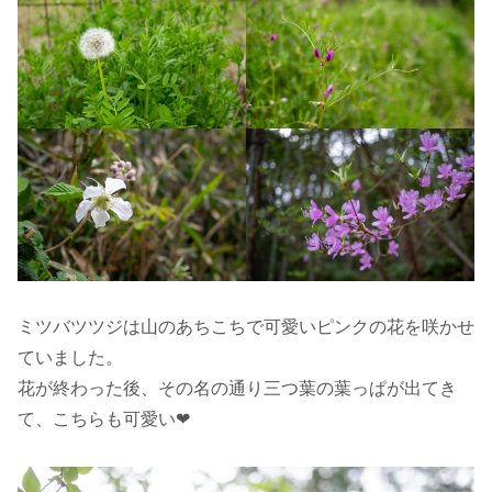
ミツバツツジは山のあちこちで可愛いピンクの花を咲かせ
ていました。
花が終わった後、その名の通り三つ葉の葉っぱが出てき
て、こちらも可愛い❤