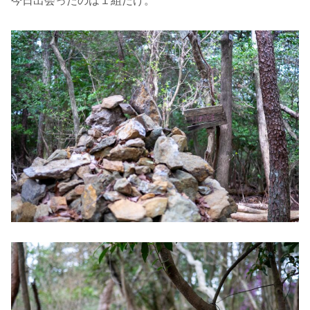
今日出会ったのは１組だけ。