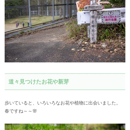
道々見つけたお花や新芽
歩いていると、いろいろなお花や植物に出会いました。
春ですね～～🌸