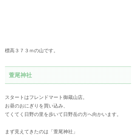
標高３７３ｍの山です。
萱尾神社
スタートはフレンドマート御蔵山店。
お昼のおにぎりを買い込み、
てくてく日野の里を歩いて日野岳の方へ向かいます。
まず見えてきたのは「萱尾神社」