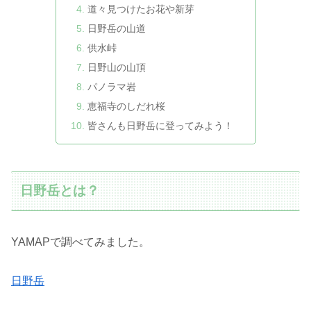
道々見つけたお花や新芽
日野岳の山道
供水峠
日野山の山頂
パノラマ岩
恵福寺のしだれ桜
皆さんも日野岳に登ってみよう！
日野岳とは？
YAMAPで調べてみました。
日野岳