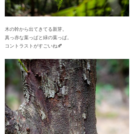
木の幹から出てきてる新芽。
真っ赤な葉っぱと緑の葉っぱ。
コントラストがすごいね🍂