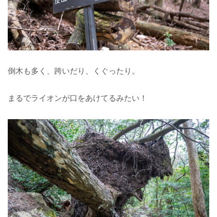
倒木も多く、跨いだり、くぐったり。
まるでライオンが口をあけてるみたい！