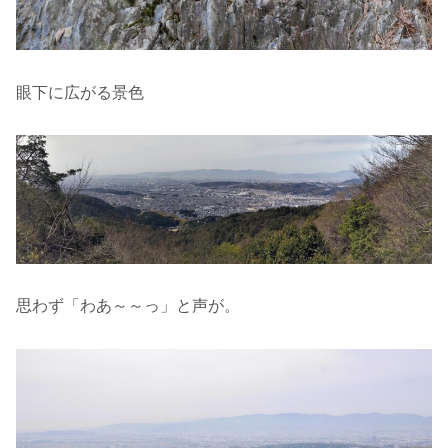
眼下に広がる景色
思わず「わあ～～っ」と声が。