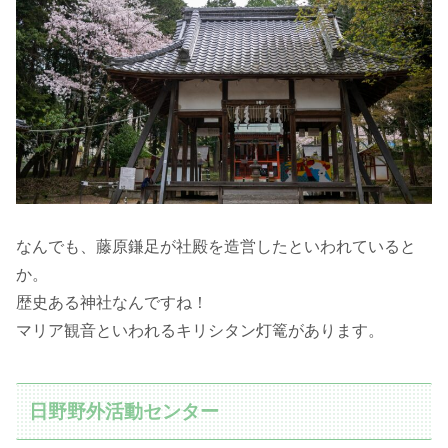
なんでも、藤原鎌足が社殿を造営したといわれていると
か。
歴史ある神社なんですね！
マリア観音といわれるキリシタン灯篭があります。
日野野外活動センター