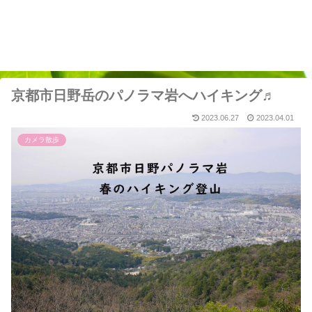
京都市日野岳のパノラマ岩へハイキング♬
2023.06.27
2023.04.01
カメラ散歩